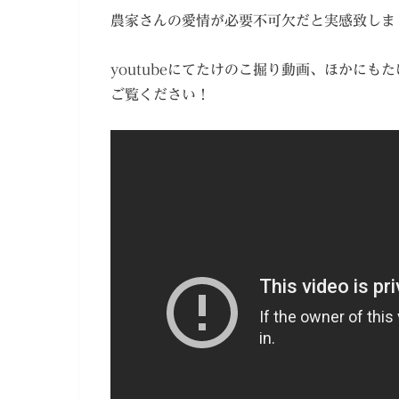
農家さんの愛情が必要不可欠だと実感致しま
youtubeにてたけのこ掘り動画、ほかに
ご覧ください！