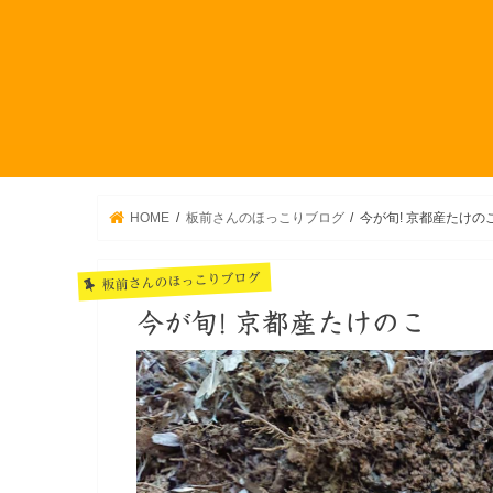
HOME
板前さんのほっこりブログ
今が旬! 京都産たけの
板前さんのほっこりブログ
今が旬! 京都産たけのこ