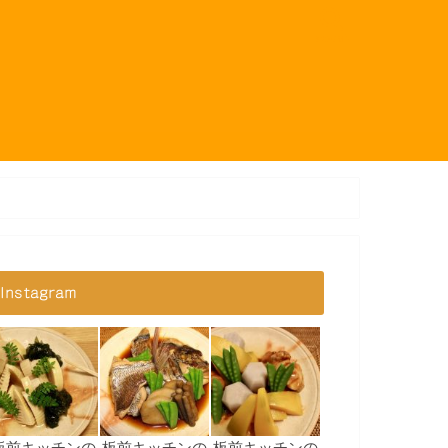
search
Instagram
板前キッチンの
板前キッチンの
板前キッチンの