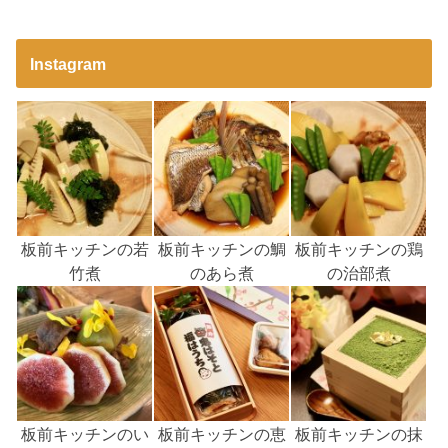
Instagram
板前キッチンの若
板前キッチンの鯛
板前キッチンの鶏
竹煮
のあら煮
の治部煮
板前キッチンのい
板前キッチンの恵
板前キッチンの抹