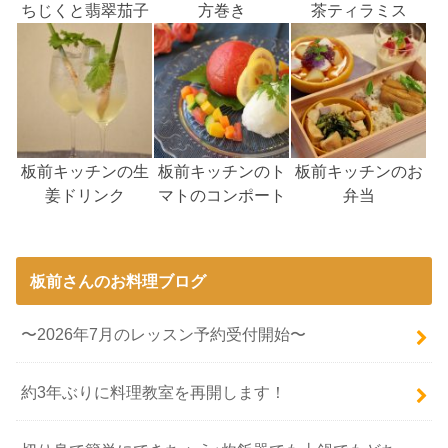
ちじくと翡翠茄子
方巻き
茶ティラミス
板前キッチンの生
板前キッチンのト
板前キッチンのお
姜ドリンク
マトのコンポート
弁当
板前さんのお料理ブログ
〜2026年7月のレッスン予約受付開始〜
約3年ぶりに料理教室を再開します！